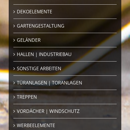
DEKOELEMENTE
GARTENGESTALTUNG
GELÄNDER
HALLEN | INDUSTRIEBAU
SONSTIGE ARBEITEN
TÜRANLAGEN | TORANLAGEN
TREPPEN
VORDÄCHER | WINDSCHUTZ
WERBEELEMENTE